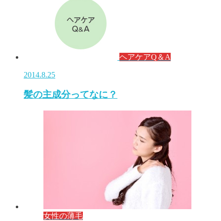
ヘアケアQ＆A
2014.8.25
髪の主成分ってなに？
女性の薄毛