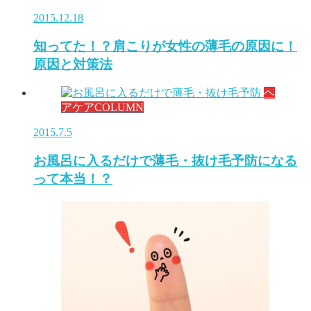
2015.12.18
知ってた！？肩こりが女性の薄毛の原因に！
原因と対策法
ヘ
アケアCOLUMN
2015.7.5
お風呂に入るだけで薄毛・抜け毛予防になる
って本当！？