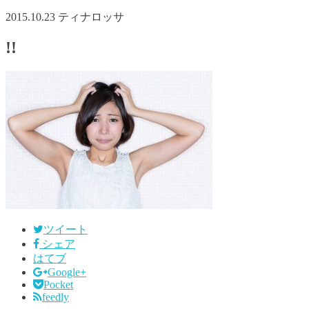
2015.10.23
ティナロッサ
!!
ツイート
シェア
はてブ
Google+
Pocket
feedly