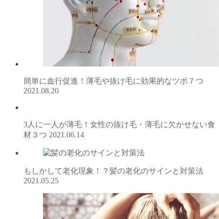
簡単に血行促進！薄毛や抜け毛に効果的なツボ７つ
2021.08.20
3人に一人が薄毛！女性の抜け毛・薄毛に欠かせない食
材３つ
2021.06.14
もしかして老化現象！？髪の老化のサインと対策法
2021.05.25