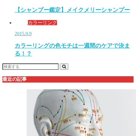
【シャンプー鑑定】メイクメリーシャンプー
カラーリング
2015.9.9
カラーリングの色モチは一週間のケアで決ま
る！？
最近の記事