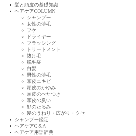
髪と頭皮の基礎知識
ヘアケアCOLUMN
シャンプー
女性の薄毛
フケ
ドライヤー
ブラッシング
トリートメント
抜け毛
脱毛症
白髪
男性の薄毛
頭皮ニキビ
頭皮のかゆみ
頭皮のべたつき
頭皮の臭い
顔のたるみ
髪のうねり・広がり・クセ
シャンプー鑑定
ヘアケアQ＆A
ヘアケア用語辞典