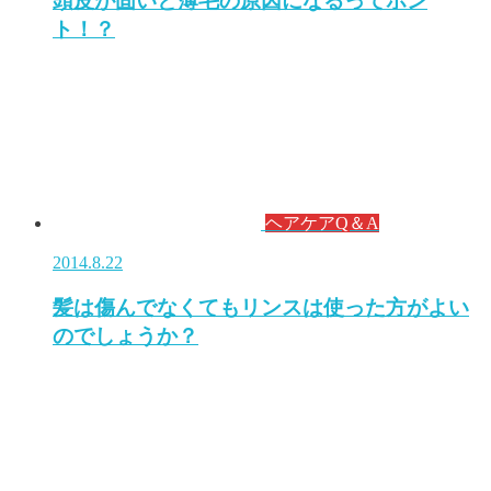
頭皮が固いと薄毛の原因になるってホン
ト！？
ヘアケアQ＆A
2014.8.22
髪は傷んでなくてもリンスは使った方がよい
のでしょうか？