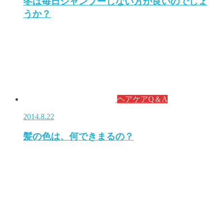
冬は毎日シャンプーしない方が良いのでしょ
うか？
ヘアケアQ＆A
2014.8.22
髪の色は、何できまるの？