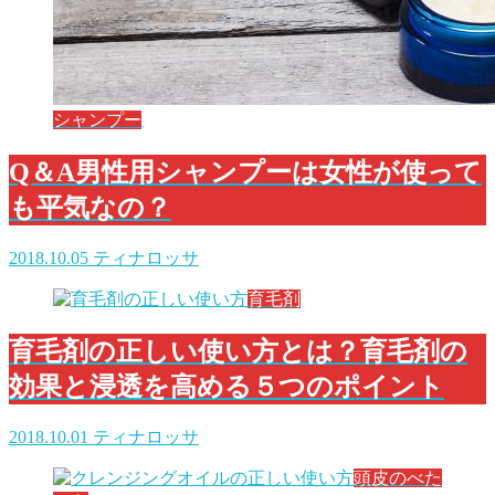
シャンプー
Q＆A男性用シャンプーは女性が使って
も平気なの？
2018.10.05
ティナロッサ
育毛剤
育毛剤の正しい使い方とは？育毛剤の
効果と浸透を高める５つのポイント
2018.10.01
ティナロッサ
頭皮のべた