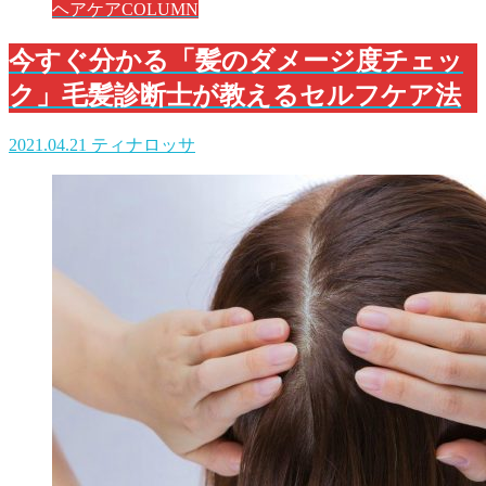
ヘアケアCOLUMN
今すぐ分かる「髪のダメージ度チェッ
ク」毛髪診断士が教えるセルフケア法
2021.04.21
ティナロッサ