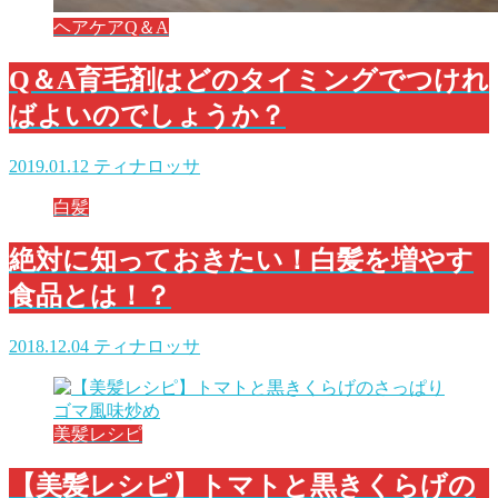
ヘアケアQ＆A
Q＆A育毛剤はどのタイミングでつけれ
ばよいのでしょうか？
2019.01.12
ティナロッサ
白髪
絶対に知っておきたい！白髪を増やす
食品とは！？
2018.12.04
ティナロッサ
美髪レシピ
【美髪レシピ】トマトと黒きくらげの