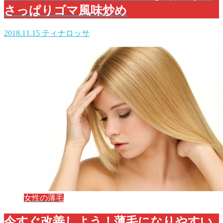
さっぱりゴマ風味炒め
2018.11.15
ティナロッサ
女性の薄毛
今すぐ改善しよう！薄毛になりやすい