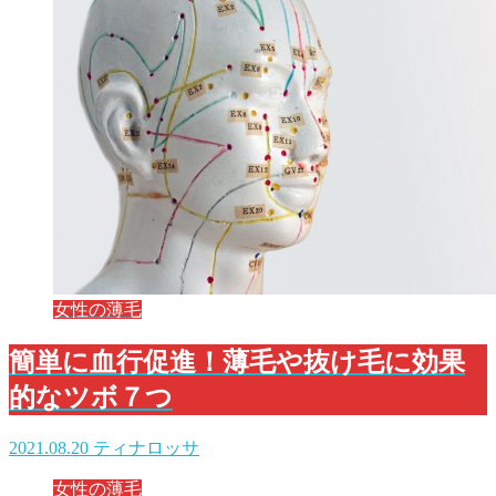
女性の薄毛
簡単に血行促進！薄毛や抜け毛に効果
的なツボ７つ
2021.08.20
ティナロッサ
女性の薄毛