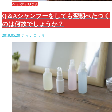
ヘアケアQ＆A
Q＆Aシャンプーをしても翌朝べたつく
のは何故でしょうか？
2019.05.20
ティナロッサ