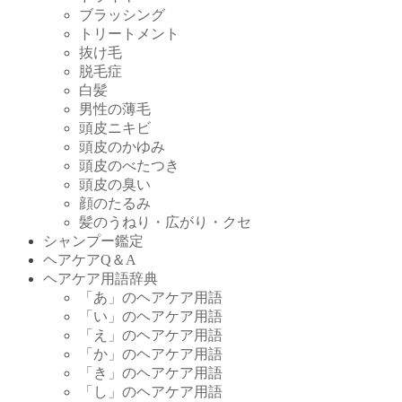
ブラッシング
トリートメント
抜け毛
脱毛症
白髪
男性の薄毛
頭皮ニキビ
頭皮のかゆみ
頭皮のべたつき
頭皮の臭い
顔のたるみ
髪のうねり・広がり・クセ
シャンプー鑑定
ヘアケアQ＆A
ヘアケア用語辞典
「あ」のヘアケア用語
「い」のヘアケア用語
「え」のヘアケア用語
「か」のヘアケア用語
「き」のヘアケア用語
「し」のヘアケア用語