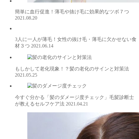
簡単に血行促進！薄毛や抜け毛に効果的なツボ７つ
2021.08.20
3人に一人が薄毛！女性の抜け毛・薄毛に欠かせない食
材３つ
2021.06.14
もしかして老化現象！？髪の老化のサインと対策法
2021.05.25
今すぐ分かる「髪のダメージ度チェック」毛髪診断士
が教えるセルフケア法
2021.04.21