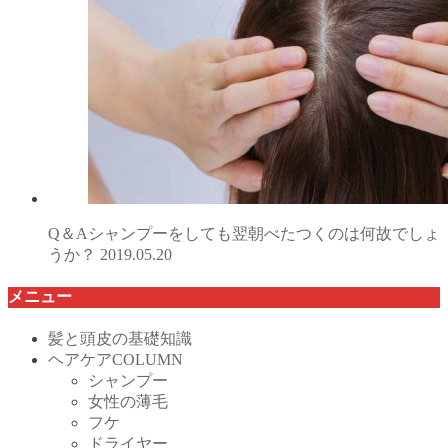
Q＆Aシャンプーをしても翌朝べたつくのは何故でしょ
うか？
2019.05.20
メニュー
髪と頭皮の基礎知識
ヘアケアCOLUMN
シャンプー
女性の薄毛
フケ
ドライヤー