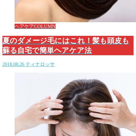
ヘアケアCOLUMN
夏のダメージ毛にはこれ！髪も頭皮も
蘇る自宅で簡単ヘアケア法
2018.08.26
ティナロッサ