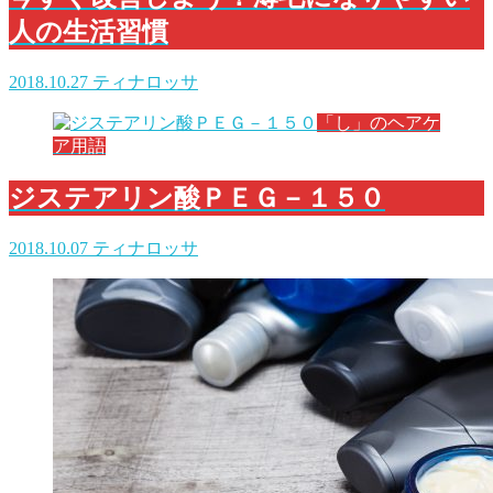
人の生活習慣
2018.10.27
ティナロッサ
「し」のヘアケ
ア用語
ジステアリン酸ＰＥＧ－１５０
2018.10.07
ティナロッサ