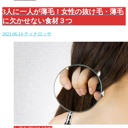
3人に一人が薄毛！女性の抜け毛・薄毛
に欠かせない食材３つ
2021.06.14
ティナロッサ