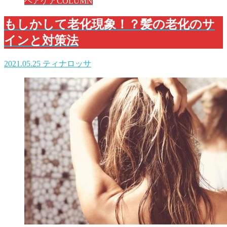
ヘアケアCOLUMN
もしかして老化現象！？髪の老化のサ
インと対策法
2021.05.25
ティナロッサ