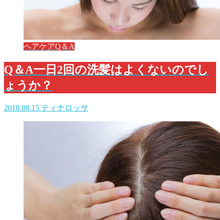
ヘアケアQ＆A
Q＆A一日2回の洗髪はよくないのでし
ょうか？
2018.08.15
ティナロッサ