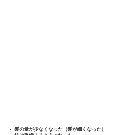
髪の量が少なくなった（髪が細くなった）