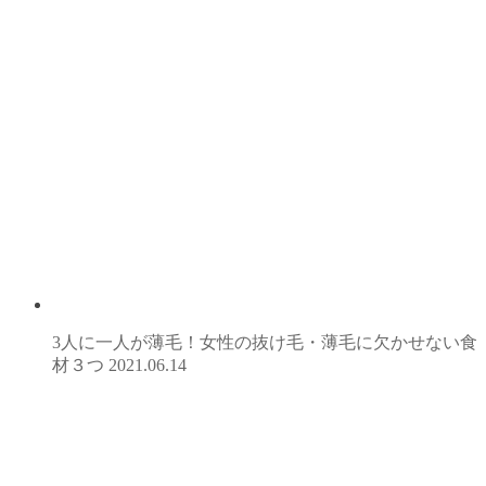
3人に一人が薄毛！女性の抜け毛・薄毛に欠かせない食
材３つ
2021.06.14