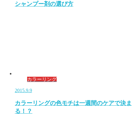
シャンプー剤の選び方
カラーリング
2015.9.9
カラーリングの色モチは一週間のケアで決ま
る！？