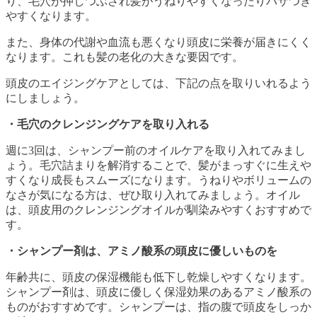
り、毛穴が押しつぶされ髪がうねりやすくなったりパサつき
やすくなります。
また、身体の代謝や血流も悪くなり頭皮に栄養が届きにくく
なります。これも髪の老化の大きな要因です。
頭皮のエイジングケアとしては、下記の点を取りいれるよう
にしましょう。
・毛穴のクレンジングケアを取り入れる
週に3回は、シャンプー前のオイルケアを取り入れてみまし
ょう。毛穴詰まりを解消することで、髪がまっすぐに生えや
すくなり成長もスムーズになります。うねりやボリュームの
なさが気になる方は、ぜひ取り入れてみましょう。オイル
は、頭皮用のクレンジングオイルが馴染みやすくおすすめで
す。
・シャンプー剤は、アミノ酸系の頭皮に優しいものを
年齢共に、頭皮の保湿機能も低下し乾燥しやすくなります。
シャンプー剤は、頭皮に優しく保湿効果のあるアミノ酸系の
ものがおすすめです。シャンプーは、指の腹で頭皮をしっか