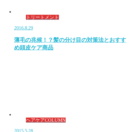
トリートメント
2016.8.29
薄毛の兆候！？髪の分け目の対策法とおすす
め頭皮ケア商品
ヘアケアCOLUMN
2015.5.28