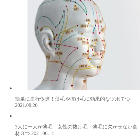
簡単に血行促進！薄毛や抜け毛に効果的なツボ７つ
2021.08.20
3人に一人が薄毛！女性の抜け毛・薄毛に欠かせない食
材３つ
2021.06.14