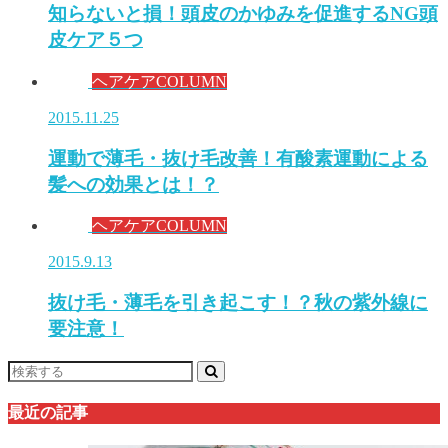
知らないと損！頭皮のかゆみを促進するNG頭
皮ケア５つ
ヘアケアCOLUMN
2015.11.25
運動で薄毛・抜け毛改善！有酸素運動による
髪への効果とは！？
ヘアケアCOLUMN
2015.9.13
抜け毛・薄毛を引き起こす！？秋の紫外線に
要注意！
最近の記事