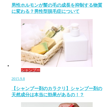
男性ホルモンが髪の毛の成長を抑制する物質
に変わる？男性型脱毛症について
シャンプー
2015.9.8
【シャンプー剤のカラクリ】シャンプー剤の
天然成分は本当に効果があるの！？