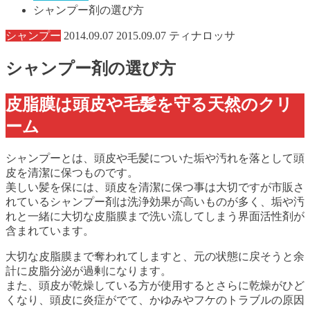
シャンプー剤の選び方
シャンプー
2014.09.07
2015.09.07
ティナロッサ
シャンプー剤の選び方
皮脂膜は頭皮や毛髪を守る天然のクリ
ーム
シャンプーとは、頭皮や毛髪についた垢や汚れを落として頭
皮を清潔に保つものです。
美しい髪を保には、頭皮を清潔に保つ事は大切ですが市販さ
れているシャンプー剤は洗浄効果が高いものが多く、垢や汚
れと一緒に大切な皮脂膜まで洗い流してしまう界面活性剤が
含まれています。
大切な皮脂膜まで奪われてしますと、元の状態に戻そうと余
計に皮脂分泌が過剰になります。
また、頭皮が乾燥している方が使用するとさらに乾燥がひど
くなり、頭皮に炎症がでて、かゆみやフケのトラブルの原因