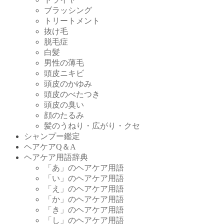
ブラッシング
トリートメント
抜け毛
脱毛症
白髪
男性の薄毛
頭皮ニキビ
頭皮のかゆみ
頭皮のべたつき
頭皮の臭い
顔のたるみ
髪のうねり・広がり・クセ
シャンプー鑑定
ヘアケアQ＆A
ヘアケア用語辞典
「あ」のヘアケア用語
「い」のヘアケア用語
「え」のヘアケア用語
「か」のヘアケア用語
「き」のヘアケア用語
「し」のヘアケア用語