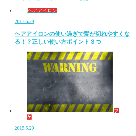
ヘアアイロン
2017.6.29
ヘアアイロンの使い過ぎで髪が切れやすくな
る！？正しい使い方ポイント３つ
フ
ケ
2015.5.29