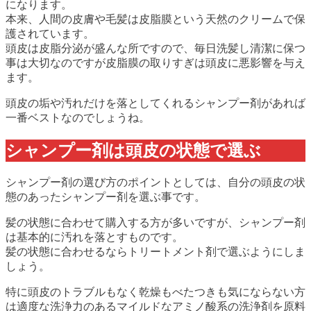
になります。
本来、人間の皮膚や毛髪は皮脂膜という天然のクリームで保
護されています。
頭皮は皮脂分泌が盛んな所ですので、毎日洗髪し清潔に保つ
事は大切なのですが皮脂膜の取りすぎは頭皮に悪影響を与え
ます。
頭皮の垢や汚れだけを落としてくれるシャンプー剤があれば
一番ベストなのでしょうね。
シャンプー剤は頭皮の状態で選ぶ
シャンプー剤の選び方のポイントとしては、自分の頭皮の状
態のあったシャンプー剤を選ぶ事です。
髪の状態に合わせて購入する方が多いですが、シャンプー剤
は基本的に汚れを落とすものです。
髪の状態に合わせるならトリートメント剤で選ぶようにしま
しょう。
特に頭皮のトラブルもなく乾燥もべたつきも気にならない方
は適度な洗浄力のあるマイルドなアミノ酸系の洗浄剤を原料