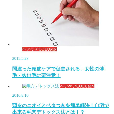
ヘアケアCOLUMN
2015.5.28
間違った頭皮ケアで促進される、女性の薄
毛・抜け毛に要注意！
ヘアケアCOLUMN
2016.8.10
頭皮のニオイとベタつきを簡単解決！自宅で
出来る毛穴デトックス法とは！？