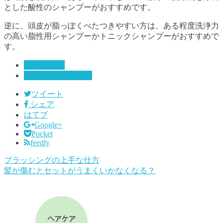
とした酸性のシャンプーがおすすめです。
逆に、頭皮が脂っぽくべたつきやすい方は、ある程度洗浄力
の高い脂性用シャンプーかトニックシャンプーがおすすめで
す。
シャンプー
ヘアケアCOLUMN
ツイート
シェア
はてブ
Google+
Pocket
feedly
ブラッシングの上手な仕方
髪が傷むとセットがうまくいかなくなる？