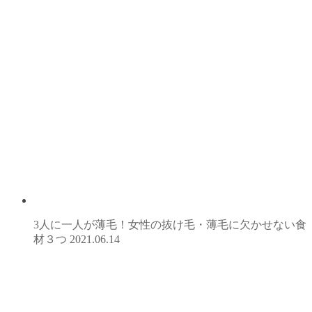
3人に一人が薄毛！女性の抜け毛・薄毛に欠かせない食
材３つ
2021.06.14