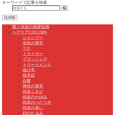
キーワードで記事を検索
CLOSE
髪と頭皮の基礎知識
ヘアケアCOLUMN
シャンプー
女性の薄毛
フケ
ドライヤー
ブラッシング
トリートメント
抜け毛
脱毛症
白髪
男性の薄毛
頭皮ニキビ
頭皮のかゆみ
頭皮のべたつき
頭皮の臭い
顔のたるみ