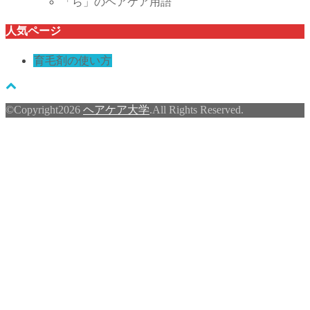
「ら」のヘアケア用語
人気ページ
育毛剤の使い方
©Copyright2026
ヘアケア大学
.All Rights Reserved.