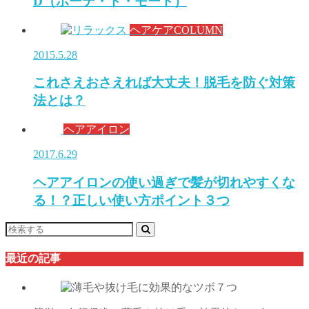
D（ボーテ・ド・モード）
ヘアケアCOLUMN
2015.5.28
これさえおさえれば大丈夫！脱毛を防ぐ対策
法とは？
ヘアアイロン
2017.6.29
ヘアアイロンの使い過ぎで髪が切れやすくな
る！？正しい使い方ポイント３つ
最近の記事