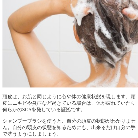
頭皮は、お肌と同じように心や体の健康状態を現します。頭
皮にニキビや炎症など起きている場合は、体が疲れていたり
何らかのSOSを発している証拠です。
シャンプーブラシを使うと、自分の頭皮の状態がわかりませ
ん。自分の頭皮の状態を知るためにも、出来るだけ自分の手
で洗うようにしましょう。