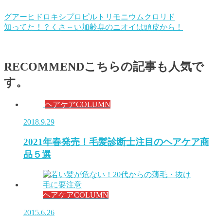
グアーヒドロキシプロピルトリモニウムクロリド
知ってた！？くさ～い加齢臭のニオイは頭皮から！
RECOMMEND
こちらの記事も人気で
す。
ヘアケアCOLUMN
2018.9.29
2021年春発売！毛髪診断士注目のヘアケア商
品５選
ヘアケアCOLUMN
2015.6.26