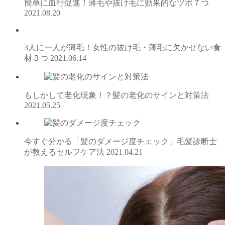
簡単に血行促進！薄毛や抜け毛に効果的なツボ７つ
2021.08.20
3人に一人が薄毛！女性の抜け毛・薄毛に欠かせない食
材３つ
2021.06.14
もしかして老化現象！？髪の老化のサインと対策法
2021.05.25
今すぐ分かる「髪のダメージ度チェック」毛髪診断士
が教えるセルフケア法
2021.04.21