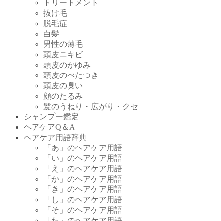
トリートメント
抜け毛
脱毛症
白髪
男性の薄毛
頭皮ニキビ
頭皮のかゆみ
頭皮のべたつき
頭皮の臭い
顔のたるみ
髪のうねり・広がり・クセ
シャンプー鑑定
ヘアケアQ＆A
ヘアケア用語辞典
「あ」のヘアケア用語
「い」のヘアケア用語
「え」のヘアケア用語
「か」のヘアケア用語
「き」のヘアケア用語
「し」のヘアケア用語
「そ」のヘアケア用語
「た」のヘアケア用語