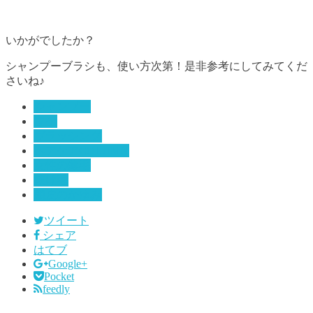
いかがでしたか？
シャンプーブラシも、使い方次第！是非参考にしてみてくだ
さいね♪
シャンプー
フケ
ブラッシング
ヘアケアCOLUMN
女性の薄毛
抜け毛
頭皮のかゆみ
ツイート
シェア
はてブ
Google+
Pocket
feedly