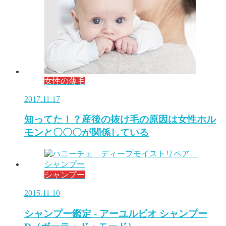
女性の薄毛
2017.11.17
知ってた！？産後の抜け毛の原因は女性ホル
モンと〇〇〇が関係している
シャンプー
2015.11.10
シャンプー鑑定 - アーユルビオ シャンプー