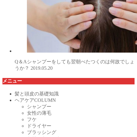
Q＆Aシャンプーをしても翌朝べたつくのは何故でしょ
うか？
2019.05.20
メニュー
髪と頭皮の基礎知識
ヘアケアCOLUMN
シャンプー
女性の薄毛
フケ
ドライヤー
ブラッシング