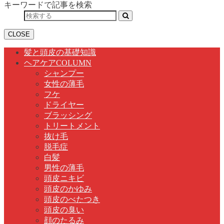
キーワードで記事を検索
CLOSE
髪と頭皮の基礎知識
ヘアケアCOLUMN
シャンプー
女性の薄毛
フケ
ドライヤー
ブラッシング
トリートメント
抜け毛
脱毛症
白髪
男性の薄毛
頭皮ニキビ
頭皮のかゆみ
頭皮のべたつき
頭皮の臭い
顔のたるみ