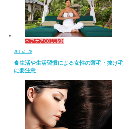
ヘアケアCOLUMN
2015.5.28
食生活や生活習慣による女性の薄毛・抜け毛
に要注意