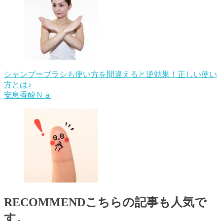
シャンプーブラシも使い方を間違えると逆効果！正しい使い
方とは♪
安息香酸Ｎａ
RECOMMEND
こちらの記事も人気で
す。