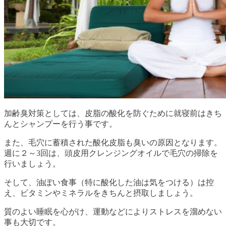
加齢臭対策としては、皮脂の酸化を防ぐために就寝前はきち
んとシャンプーを行う事です。
また、毛穴に蓄積された酸化皮脂も臭いの原因となります。
週に２～3回は、頭皮用クレンジングオイルで毛穴の掃除を
行いましょう。
そして、油ぽい食事（特に酸化した油は気をつける）は控
え、ビタミンやミネラルをきちんと摂取しましょう。
質のよい睡眠を心がけ、運動などによりストレスを溜めない
事も大切です。