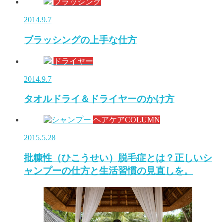
ブラッシング
2014.9.7
ブラッシングの上手な仕方
ドライヤー
2014.9.7
タオルドライ＆ドライヤーのかけ方
ヘアケアCOLUMN
2015.5.28
批糠性（ひこうせい）脱毛症とは？正しいシ
ャンプーの仕方と生活習慣の見直しを。