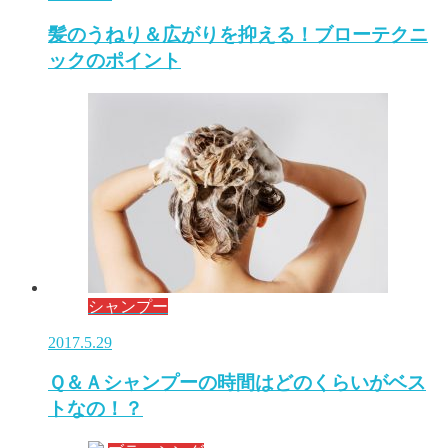
髪のうねり＆広がりを抑える！ブローテクニ
ックのポイント
シャンプー
2017.5.29
Ｑ＆Ａシャンプーの時間はどのくらいがベス
トなの！？