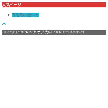
人気ページ
育毛剤の使い方
©Copyright2026
ヘアケア大学
.All Rights Reserved.