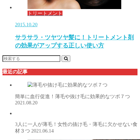
トリートメント
2015.10.20
サラサラ・ツヤツヤ髪に！トリートメント剤
の効果がアップする正しい使い方
最近の記事
簡単に血行促進！薄毛や抜け毛に効果的なツボ７つ
2021.08.20
3人に一人が薄毛！女性の抜け毛・薄毛に欠かせない食
材３つ
2021.06.14