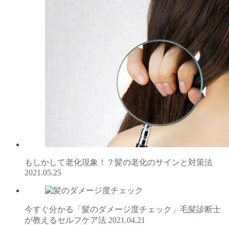
もしかして老化現象！？髪の老化のサインと対策法
2021.05.25
今すぐ分かる「髪のダメージ度チェック」毛髪診断士
が教えるセルフケア法
2021.04.21