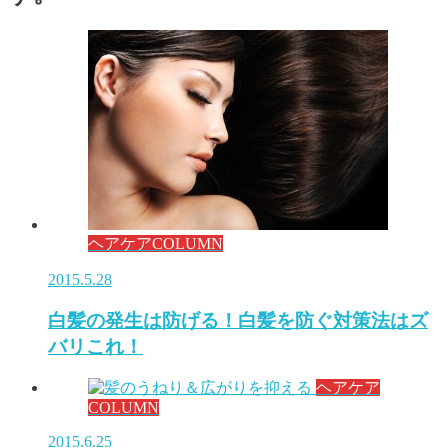
ヘアケアCOLUMN
2015.5.28
白髪の発生は防げる！白髪を防ぐ対策法はズ
バリこれ！
ヘアケア
COLUMN
2015.6.25