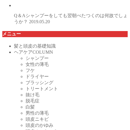
Q＆Aシャンプーをしても翌朝べたつくのは何故でしょ
うか？
2019.05.20
メニュー
髪と頭皮の基礎知識
ヘアケアCOLUMN
シャンプー
女性の薄毛
フケ
ドライヤー
ブラッシング
トリートメント
抜け毛
脱毛症
白髪
男性の薄毛
頭皮ニキビ
頭皮のかゆみ