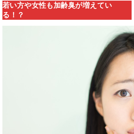
若い方や女性も加齢臭が増えてい
る！？