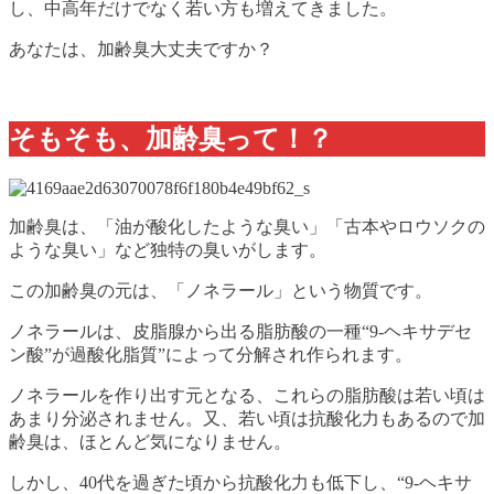
し、中高年だけでなく若い方も増えてきました。
あなたは、加齢臭大丈夫ですか？
そもそも、加齢臭って！？
加齢臭は、「油が酸化したような臭い」「古本やロウソクの
ような臭い」など独特の臭いがします。
この加齢臭の元は、「ノネラール」という物質です。
ノネラールは、皮脂腺から出る脂肪酸の一種“9-ヘキサデセ
ン酸”が過酸化脂質”によって分解され作られます。
ノネラールを作り出す元となる、これらの脂肪酸は若い頃は
あまり分泌されません。又、若い頃は抗酸化力もあるので加
齢臭は、ほとんど気になりません。
しかし、40代を過ぎた頃から抗酸化力も低下し、“9-ヘキサ