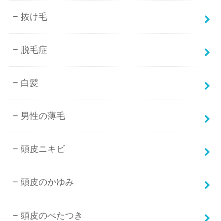
抜け毛
脱毛症
白髪
男性の薄毛
頭皮ニキビ
頭皮のかゆみ
頭皮のべたつき