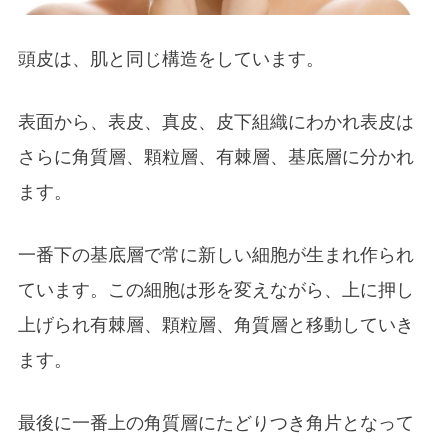
頭皮は、肌と同じ構造をしています。
表面から、表皮、真皮、皮下組織にわかれ表皮は
さらに角質層、顆粒層、有棘層、基底層に分かれ
ます。
一番下の基底層で常に新しい細胞が生まれ作られ
ています。この細胞は形を変えながら、上に押し
上げられ有棘層、顆粒層、角質層と移動していき
ます。
最後に一番上の角質層にたどりつき角片となって