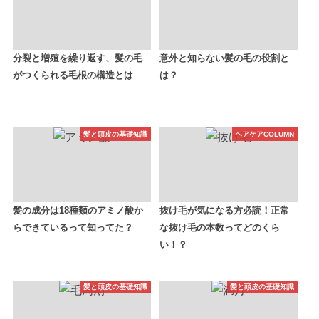
分裂と増殖を繰り返す、髪の毛
意外と知らない髪の毛の役割と
がつくられる毛根の構造とは
は？
髪と頭皮の基礎知識
ヘアケアCOLUMN
髪の成分は18種類のアミノ酸か
抜け毛が気になる方必読！正常
らできているって知ってた？
な抜け毛の本数ってどのくら
い！？
髪と頭皮の基礎知識
髪と頭皮の基礎知識