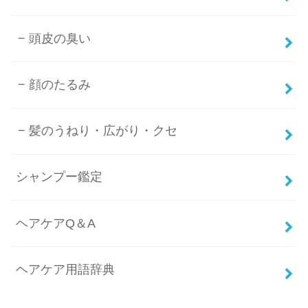
頭皮の臭い
顔のたるみ
髪のうねり・広がり・クセ
シャンプー鑑定
ヘアケアQ＆A
ヘアケア用語辞典