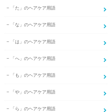
「た」のヘアケア用語
「な」のヘアケア用語
「は」のヘアケア用語
「へ」のヘアケア用語
「も」のヘアケア用語
「や」のヘアケア用語
「ら」のヘアケア用語