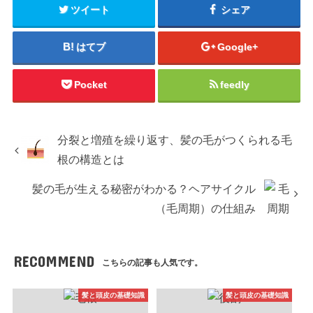
ツイート
シェア
はてブ
Google+
Pocket
feedly
分裂と増殖を繰り返す、髪の毛がつくられる毛
根の構造とは
髪の毛が生える秘密がわかる？ヘアサイクル
（毛周期）の仕組み
RECOMMEND
こちらの記事も人気です。
髪と頭皮の基礎知識
髪と頭皮の基礎知識