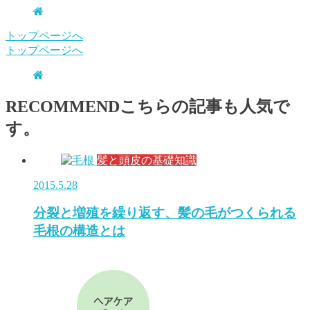
トップページへ
トップページへ
RECOMMEND
こちらの記事も人気で
す。
髪と頭皮の基礎知識
2015.5.28
分裂と増殖を繰り返す、髪の毛がつくられる
毛根の構造とは