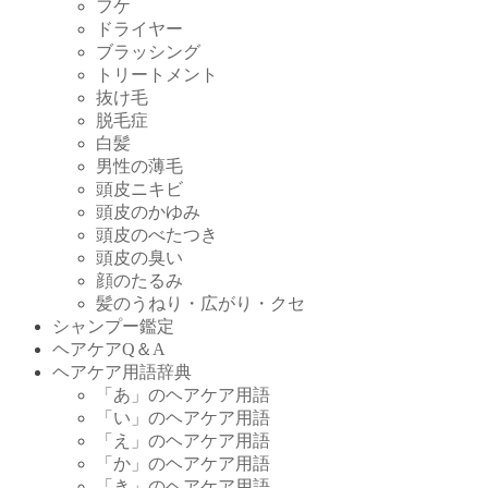
フケ
ドライヤー
ブラッシング
トリートメント
抜け毛
脱毛症
白髪
男性の薄毛
頭皮ニキビ
頭皮のかゆみ
頭皮のべたつき
頭皮の臭い
顔のたるみ
髪のうねり・広がり・クセ
シャンプー鑑定
ヘアケアQ＆A
ヘアケア用語辞典
「あ」のヘアケア用語
「い」のヘアケア用語
「え」のヘアケア用語
「か」のヘアケア用語
「き」のヘアケア用語