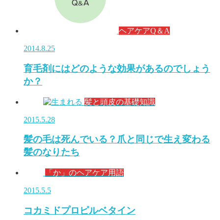
ヘアケアQ＆A
2014.8.25
育毛剤にはどのような効果があるのでしょう
か？
髪と頭皮の基礎知識
2015.5.28
髪の毛は死んでいる？爪と同じで生え変わる
髪のなりたち
「か」のヘアケア用語
2015.5.5
コカミドプロピルベタイン