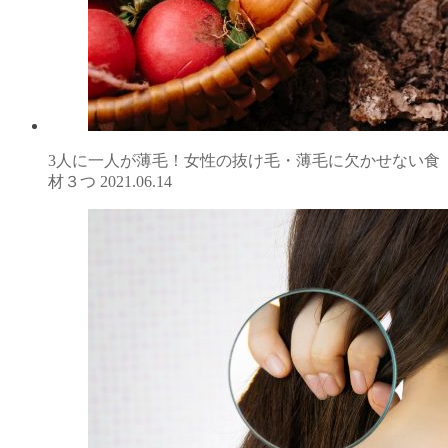
3人に一人が薄毛！女性の抜け毛・薄毛に欠かせない食
材３つ
2021.06.14