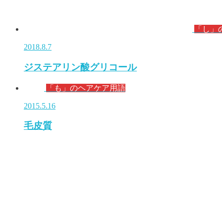
「し」
2018.8.7
ジステアリン酸グリコール
「も」のヘアケア用語
2015.5.16
毛皮質