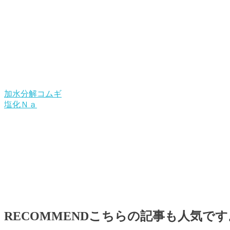
加水分解コムギ
塩化Ｎａ
RECOMMEND
こちらの記事も人気です