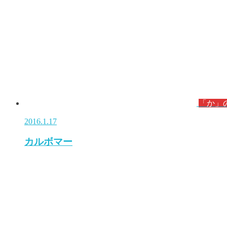
「か」
2016.1.17
カルボマー