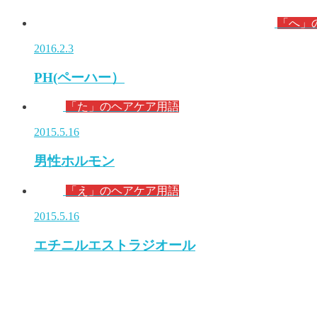
「へ」
2016.2.3
PH(ペーハー）
「た」のヘアケア用語
2015.5.16
男性ホルモン
「え」のヘアケア用語
2015.5.16
エチニルエストラジオール