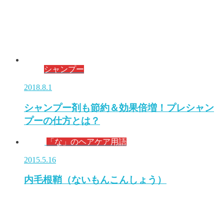
シャンプー
2018.8.1
シャンプー剤も節約＆効果倍増！プレシャン
プーの仕方とは？
「な」のヘアケア用語
2015.5.16
内毛根鞘（ないもんこんしょう）