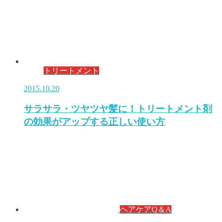
トリートメント
2015.10.20
サラサラ・ツヤツヤ髪に！トリートメント剤
の効果がアップする正しい使い方
ヘアケアQ＆A