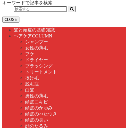
キーワードで記事を検索
CLOSE
髪と頭皮の基礎知識
ヘアケアCOLUMN
シャンプー
女性の薄毛
フケ
ドライヤー
ブラッシング
トリートメント
抜け毛
脱毛症
白髪
男性の薄毛
頭皮ニキビ
頭皮のかゆみ
頭皮のべたつき
頭皮の臭い
顔のたるみ