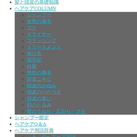
髪と頭皮の基礎知識
ヘアケアCOLUMN
シャンプー
女性の薄毛
フケ
ドライヤー
ブラッシング
トリートメント
抜け毛
脱毛症
白髪
男性の薄毛
頭皮ニキビ
頭皮のかゆみ
頭皮のべたつき
頭皮の臭い
顔のたるみ
髪のうねり・広がり・クセ
シャンプー鑑定
ヘアケアQ＆A
ヘアケア用語辞典
「あ」のヘアケア用語