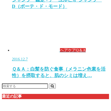
D（ボーテ・ド・モード）
ヘアケアQ＆A
2016.12.7
Ｑ＆Ａ：白髪を防ぐ食事（メラニン色素を活
性）を摂取すると、肌のシミは増え…
最近の記事