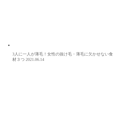
3人に一人が薄毛！女性の抜け毛・薄毛に欠かせない食
材３つ
2021.06.14