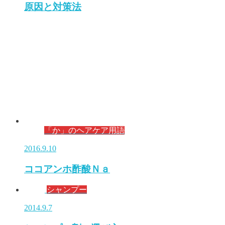
原因と対策法
「か」のヘアケア用語
2016.9.10
ココアンホ酢酸Ｎａ
シャンプー
2014.9.7