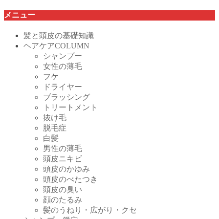
メニュー
髪と頭皮の基礎知識
ヘアケアCOLUMN
シャンプー
女性の薄毛
フケ
ドライヤー
ブラッシング
トリートメント
抜け毛
脱毛症
白髪
男性の薄毛
頭皮ニキビ
頭皮のかゆみ
頭皮のべたつき
頭皮の臭い
顔のたるみ
髪のうねり・広がり・クセ