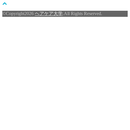
©Copyright2026
ヘアケア大学
.All Rights Reserved.