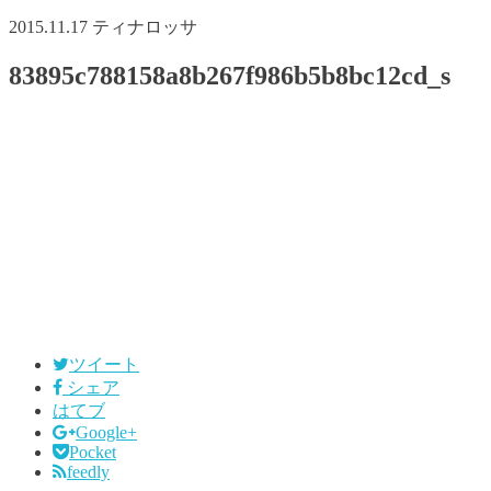
2015.11.17
ティナロッサ
83895c788158a8b267f986b5b8bc12cd_s
ツイート
シェア
はてブ
Google+
Pocket
feedly