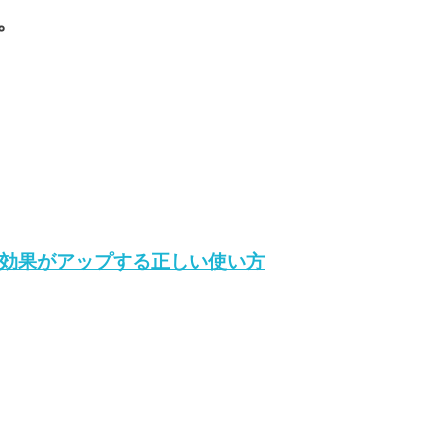
。
効果がアップする正しい使い方