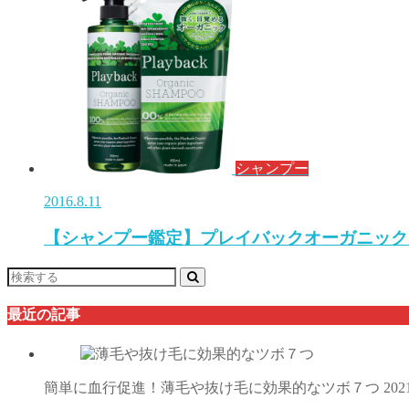
シャンプー
2016.8.11
【シャンプー鑑定】プレイバックオーガニック
最近の記事
簡単に血行促進！薄毛や抜け毛に効果的なツボ７つ
202