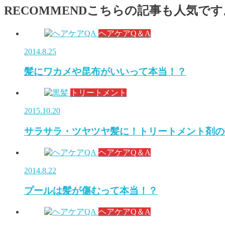
RECOMMEND
こちらの記事も人気です
ヘアケアQ＆A
2014.8.25
髪にワカメや昆布がいいって本当！？
トリートメント
2015.10.20
サラサラ・ツヤツヤ髪に！トリートメント剤の
ヘアケアQ＆A
2014.8.22
プールは髪が傷むって本当！？
ヘアケアQ＆A