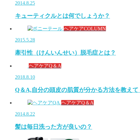
2014.8.25
キューティクルとは何でしょうか？
ヘアケアCOLUMN
2015.5.28
牽引性（けんいんせい）脱毛症とは？
ヘアケアQ＆A
2018.8.10
Q＆A,自分の頭皮の肌質が分かる方法を教えて
ヘアケアQ＆A
2014.8.22
髪は毎日洗った方が良いの？