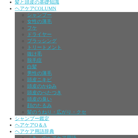
髪と頭皮の基礎知識
ヘアケアCOLUMN
シャンプー
女性の薄毛
フケ
ドライヤー
ブラッシング
トリートメント
抜け毛
脱毛症
白髪
男性の薄毛
頭皮ニキビ
頭皮のかゆみ
頭皮のべたつき
頭皮の臭い
顔のたるみ
髪のうねり・広がり・クセ
シャンプー鑑定
ヘアケアQ＆A
ヘアケア用語辞典
「あ」のヘアケア用語