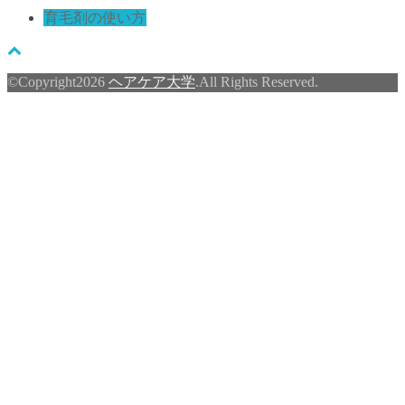
育毛剤の使い方
©Copyright2026
ヘアケア大学
.All Rights Reserved.