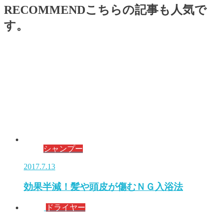
RECOMMEND
こちらの記事も人気で
す。
シャンプー
2017.7.13
効果半減！髪や頭皮が傷むＮＧ入浴法
ドライヤー