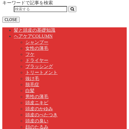
キーワードで記事を検索
CLOSE
髪と頭皮の基礎知識
ヘアケアCOLUMN
シャンプー
女性の薄毛
フケ
ドライヤー
ブラッシング
トリートメント
抜け毛
脱毛症
白髪
男性の薄毛
頭皮ニキビ
頭皮のかゆみ
頭皮のべたつき
頭皮の臭い
顔のたるみ