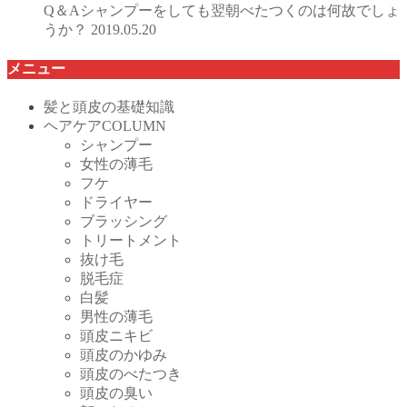
Q＆Aシャンプーをしても翌朝べたつくのは何故でしょ
うか？
2019.05.20
メニュー
髪と頭皮の基礎知識
ヘアケアCOLUMN
シャンプー
女性の薄毛
フケ
ドライヤー
ブラッシング
トリートメント
抜け毛
脱毛症
白髪
男性の薄毛
頭皮ニキビ
頭皮のかゆみ
頭皮のべたつき
頭皮の臭い