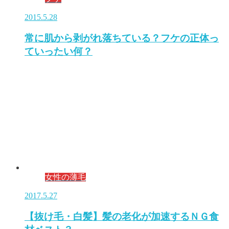
2015.5.28
常に肌から剥がれ落ちている？フケの正体っ
ていったい何？
女性の薄毛
2017.5.27
【抜け毛・白髪】髪の老化が加速するＮＧ食