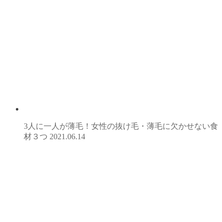
3人に一人が薄毛！女性の抜け毛・薄毛に欠かせない食
材３つ
2021.06.14