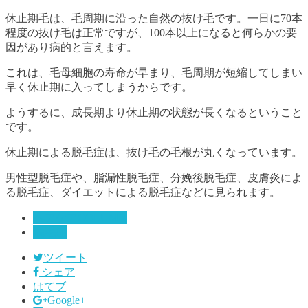
休止期毛は、毛周期に沿った自然の抜け毛です。一日に70本
程度の抜け毛は正常ですが、100本以上になると何らかの要
因があり病的と言えます。
これは、毛母細胞の寿命が早まり、毛周期が短縮してしまい
早く休止期に入ってしまうからです。
ようするに、成長期より休止期の状態が長くなるということ
です。
休止期による脱毛症は、抜け毛の毛根が丸くなっています。
男性型脱毛症や、脂漏性脱毛症、分娩後脱毛症、皮膚炎によ
る脱毛症、ダイエットによる脱毛症などに見られます。
ヘアケアCOLUMN
脱毛症
ツイート
シェア
はてブ
Google+