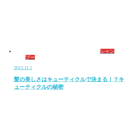
シャン
プー
2015.11.1
髪の美しさはキューティクルで決まる！？キ
ューティクルの秘密