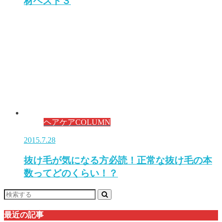
材ベスト３
ヘアケアCOLUMN
2015.7.28
抜け毛が気になる方必読！正常な抜け毛の本
数ってどのくらい！？
最近の記事