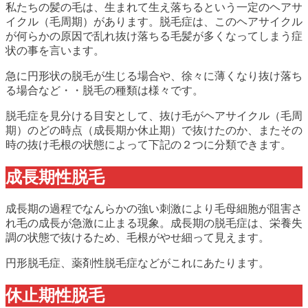
私たちの髪の毛は、生まれて生え落ちるという一定のヘアサ
イクル（毛周期）があります。脱毛症は、このヘアサイクル
が何らかの原因で乱れ抜け落ちる毛髪が多くなってしまう症
状の事を言います。
急に円形状の脱毛が生じる場合や、徐々に薄くなり抜け落ち
る場合など・・脱毛の種類は様々です。
脱毛症を見分ける目安として、抜け毛がヘアサイクル（毛周
期）のどの時点（成長期か休止期）で抜けたのか、またその
時の抜け毛根の状態によって下記の２つに分類できます。
成長期性脱毛
成長期の過程でなんらかの強い刺激により毛母細胞が阻害さ
れ毛の成長が急激に止まる現象。成長期の脱毛症は、栄養失
調の状態で抜けるため、毛根がやせ細って見えます。
円形脱毛症、薬剤性脱毛症などがこれにあたります。
休止期性脱毛