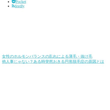
Pocket
feedly
女性のホルモンバランスの乱れによる薄毛・抜け毛
他人事じゃない？ある時突然おきる円形脱毛症の原因とは