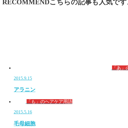
RECOMMEND
こちらの記事も人気です
「あ」
2015.9.15
アラニン
「も」のヘアケア用語
2015.5.16
毛母細胞