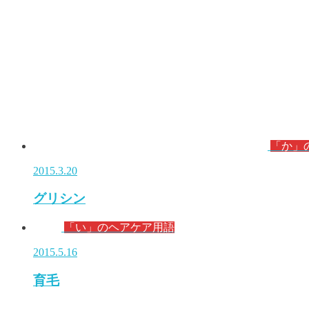
「か」
2015.3.20
グリシン
「い」のヘアケア用語
2015.5.16
育毛