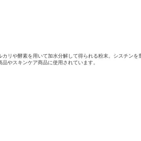
ルカリや酵素を用いて加水分解して得られる粉末。シスチンを
商品やスキンケア商品に使用されています。