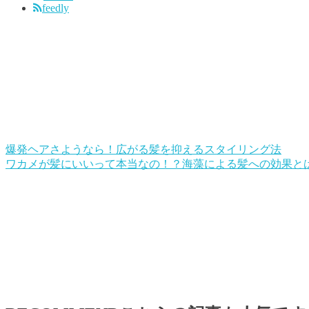
feedly
爆発ヘアさようなら！広がる髪を抑えるスタイリング法
ワカメが髪にいいって本当なの！？海藻による髪への効果と