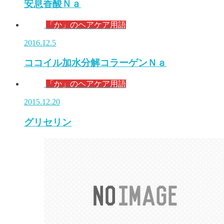
安息香酸Ｎａ
「か」のヘアケア用語
2016.12.5
ココイル加水分解コラーゲンＮａ
「か」のヘアケア用語
2015.12.20
グリセリン