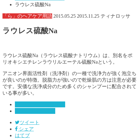
ラウレス硫酸Na
「ら」のヘアケア用語
2015.05.25
2015.11.25
ティナロッサ
ラウレス硫酸Na
ラウレス硫酸Na（ラウレス硫酸ナトリウム）は、別名をポ
リオキシエチレンラウリルエーテル硫酸Naという。
アニオン界面活性剤（洗浄剤）の一種で洗浄力が強く泡立ち
が良いのが特徴。脱脂力が強いので乾燥肌の方は注意が必要
です。安価な洗浄成分のため多くのシャンプーに配合されて
いる事が多い。
「ら」のヘアケア用語
ヘアケア用語辞典
ツイート
シェア
はてブ