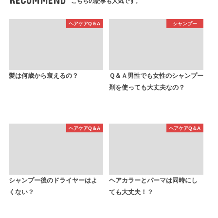
こちらの記事も人気です。
ヘアケアQ＆A
シャンプー
髪は何歳から衰えるの？
Ｑ＆Ａ男性でも女性のシャンプー
剤を使っても大丈夫なの？
ヘアケアQ＆A
ヘアケアQ＆A
シャンプー後のドライヤーはよ
ヘアカラーとパーマは同時にし
くない？
ても大丈夫！？