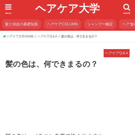
ヘアケア大学
menu
search
髪と頭皮の基礎知識
ヘアケアCOLUMN
シャンプー鑑定
ヘアケ
ヘアケア大学HOME
ヘアケアQ＆A
髪の色は、何できまるの？
ヘアケアQ＆A
髪の色は、何できまるの？