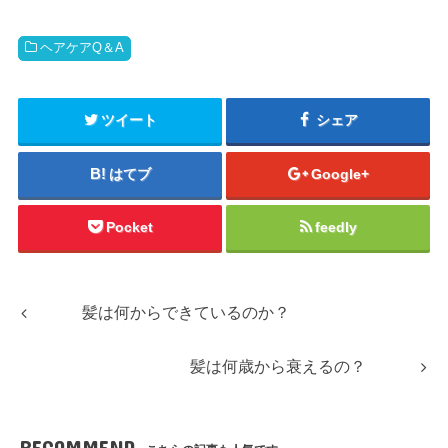
ヘアケアQ＆A
ツイート
シェア
はてブ
Google+
Pocket
feedly
髪は何からできているのか？
髪は何歳から衰えるの？
RECOMMEND