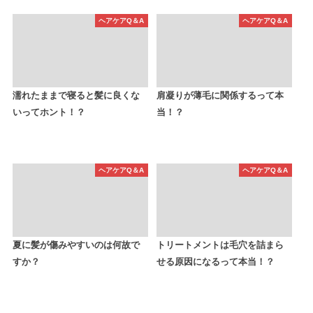
ヘアケアQ＆A
ヘアケアQ＆A
濡れたままで寝ると髪に良くな
肩凝りが薄毛に関係するって本
いってホント！？
当！？
ヘアケアQ＆A
ヘアケアQ＆A
夏に髪が傷みやすいのは何故で
トリートメントは毛穴を詰まら
すか？
せる原因になるって本当！？