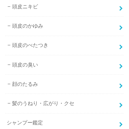
頭皮ニキビ
頭皮のかゆみ
頭皮のべたつき
頭皮の臭い
顔のたるみ
髪のうねり・広がり・クセ
シャンプー鑑定