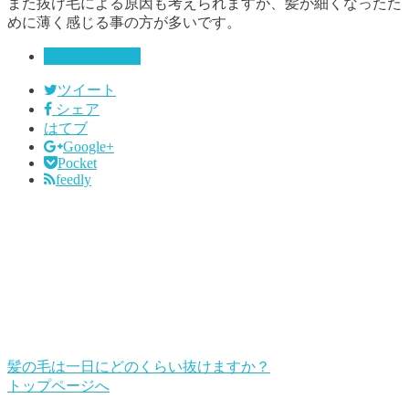
また抜け毛による原因も考えられますが、髪が細くなったた
めに薄く感じる事の方が多いです。
ヘアケアQ＆A
ツイート
シェア
はてブ
Google+
Pocket
feedly
髪の毛は一日にどのくらい抜けますか？
トップページへ