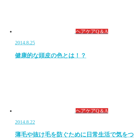
ヘアケアQ＆A
2014.8.25
健康的な頭皮の色とは！？
ヘアケアQ＆A
2014.8.22
薄毛や抜け毛を防ぐために日常生活で気をつ