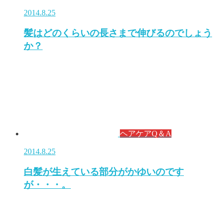
2014.8.25
髪はどのくらいの長さまで伸びるのでしょう
か？
ヘアケアQ＆A
2014.8.25
白髪が生えている部分がかゆいのです
が・・・。