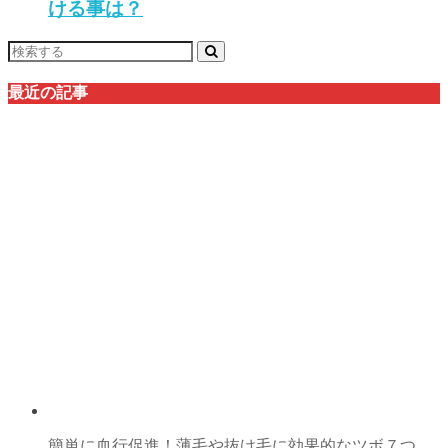
ける事は？
最近の記事
簡単に血行促進！薄毛や抜け毛に効果的なツボ７つ