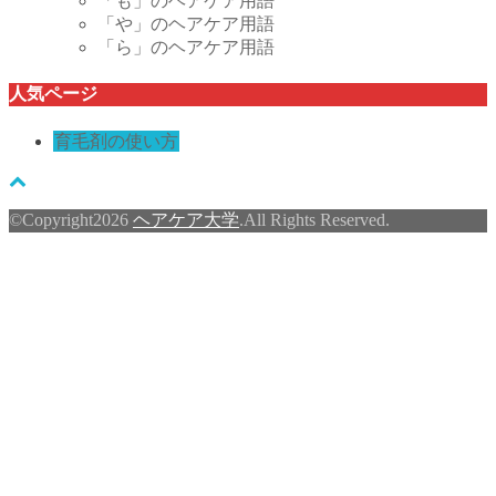
「も」のヘアケア用語
「や」のヘアケア用語
「ら」のヘアケア用語
人気ページ
育毛剤の使い方
©Copyright2026
ヘアケア大学
.All Rights Reserved.